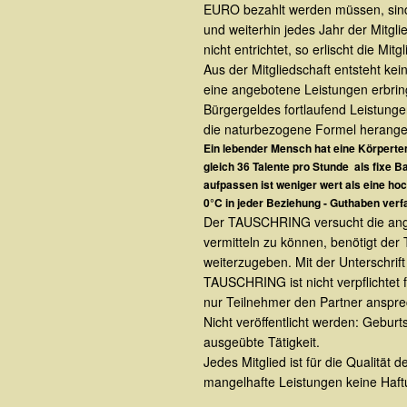
EURO bezahlt werden müssen, sin
und weiterhin jedes Jahr der Mitgli
nicht entrichtet, so erlischt die Mi
Aus der Mitgliedschaft entsteht kei
eine angebotene Leistungen erbrin
Bürgergeldes fortlaufend Leistunge
die naturbezogene Formel herang
Ein lebender Mensch hat eine Körpertem
gleich 36 Talente pro Stunde als fixe Ba
aufpassen ist weniger wert als eine hoc
0°C in jeder Beziehung - Guthaben verfa
Der TAUSCHRING versucht die ange
vermitteln zu können, benötigt de
weiterzugeben. Mit der Unterschrif
TAUSCHRING ist nicht verpflichtet 
nur Teilnehmer den Partner anspr
Nicht veröffentlicht werden: Gebur
ausgeübte Tätigkeit.
Jedes Mitglied ist für die Qualitä
mangelhafte Leistungen keine Haft