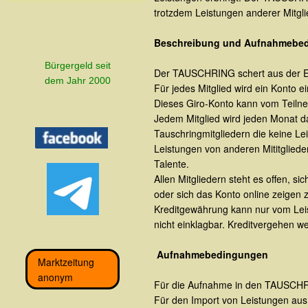
trotzdem Leistungen anderer Mitgl
Beschreibung und Aufnahmebe
Bürgergeld seit
Der TAUSCHRING schert aus der E
dem Jahr 2000
Für jedes Mitglied wird ein Konto e
Dieses Giro-Konto kann vom Teiln
Jedem Mitglied wird jeden Monat d
Tauschringmitgliedern die keine Le
Leistungen von anderen Mititglied
Talente.
Allen Mitgliedern steht es offen, s
oder sich das Konto online zeigen 
Kreditgewährung kann nur vom Leist
nicht einklagbar. Kreditvergehen w
Aufnahmebedingungen
Marktzeitung
anonym
Für die Aufnahme in den TAUSCHRIN
Für den Import von Leistungen aus d